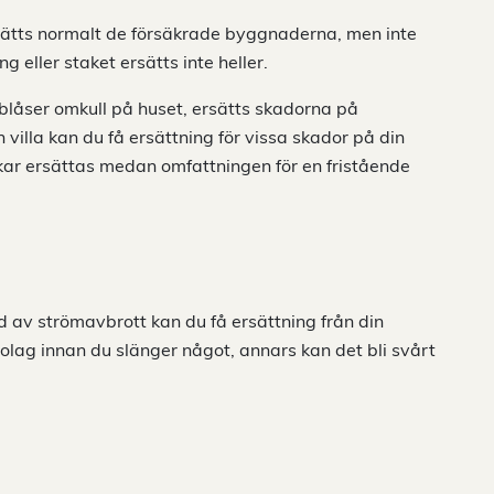
ätts normalt de försäkrade byggnaderna, men inte
 eller staket ersätts inte heller.
blåser omkull på huset, ersätts skadorna på
 villa kan du få ersättning för vissa skador på din
ar ersättas medan omfattningen för en fristående
nd av strömavbrott kan du få ersättning från din
olag innan du slänger något, annars kan det bli svårt