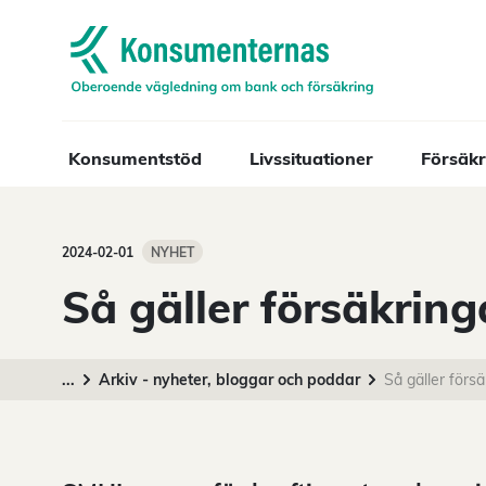
Navigera till startsidan
Konsumentstöd
Livssituationer
Försäkr
2024-02-01
NYHET
Så gäller försäkrin
...
Arkiv - nyheter, bloggar och poddar
Så gäller förs