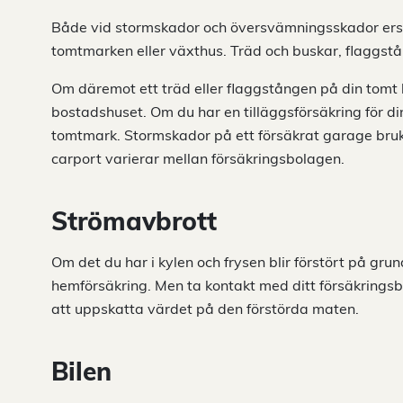
Både vid stormskador och översvämningsskador ers
tomtmarken eller växthus. Träd och buskar, flaggstång
Om däremot ett träd eller flaggstången på din tomt 
bostadshuset. Om du har en tilläggsförsäkring för din
tomtmark. Stormskador på ett försäkrat garage bruk
carport varierar mellan försäkringsbolagen.
Strömavbrott
Om det du har i kylen och frysen blir förstört på gru
hemförsäkring. Men ta kontakt med ditt försäkringsb
att uppskatta värdet på den förstörda maten.
Bilen