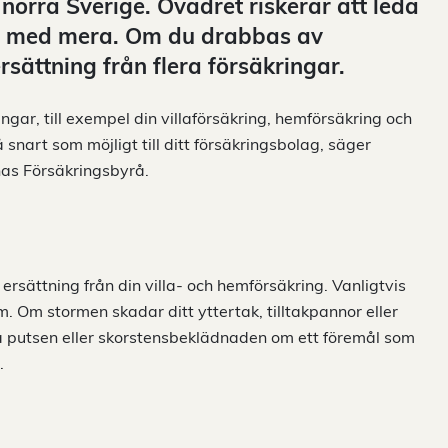
norra Sverige. Ovädret riskerar att leda
er med mera. Om du drabbas av
rsättning från flera försäkringar.
kringar, till exempel din villaförsäkring, hemförsäkring och
 snart som möjligt till ditt försäkringsbolag, säger
nas Försäkringsbyrå.
ersättning från din villa- och hemförsäkring. Vanligtvis
 Om stormen skadar ditt yttertak, tilltakpannor eller
på putsen eller skorstensbeklädnaden om ett föremål som
.