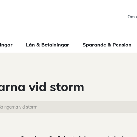
Om 
ingar
Lån & Betalningar
Sparande & Pension
garna vid storm
äkringarna vid storm