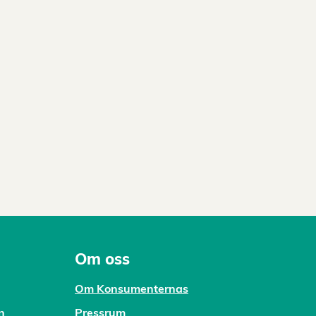
Om oss
Om Konsumenternas
n
Pressrum