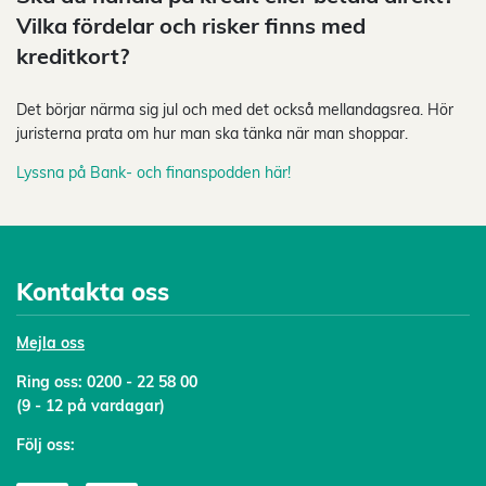
Vilka fördelar och risker finns med
kreditkort?
Det börjar närma sig jul och med det också mellandagsrea. Hör
juristerna prata om hur man ska tänka när man shoppar.
Lyssna på Bank- och finanspodden här!
Kontakta oss
Mejl
a oss
Ring oss:
0200 - 22 58 00
(9 - 12 på vardagar)
Följ oss: