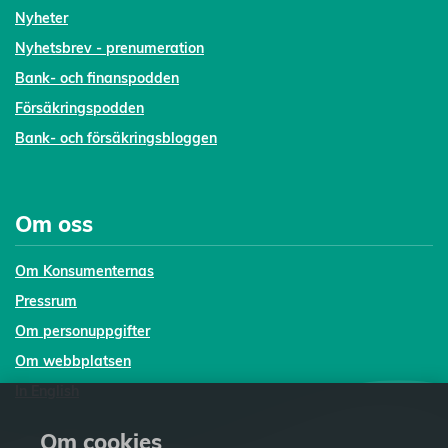
Nyheter
Nyhetsbrev - prenumeration
Bank- och finanspodden
Försäkringspodden
Bank- och försäkringsbloggen
Om oss
Om Konsumenternas
Pressrum
Om personuppgifter
Om webbplatsen
In English
Om cookies