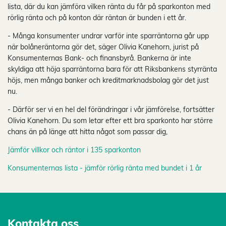
lista, där du kan jämföra vilken ränta du får på sparkonton med
rörlig ränta och på konton där räntan är bunden i ett år.
- Många konsumenter undrar varför inte sparräntorna går upp
när bolåneräntorna gör det, säger Olivia Kanehorn, jurist på
Konsumenternas Bank- och finansbyrå. Bankerna är inte
skyldiga att höja sparräntorna bara för att Riksbankens styrränta
höjs, men många banker och kreditmarknadsbolag gör det just
nu.
- Därför ser vi en hel del förändringar i vår jämförelse, fortsätter
Olivia Kanehorn. Du som letar efter ett bra sparkonto har större
chans än på länge att hitta något som passar dig,
Jämför villkor och räntor i 135 sparkonton
Konsumenternas lista - jämför rörlig ränta med bundet i 1 år
Kontakta oss