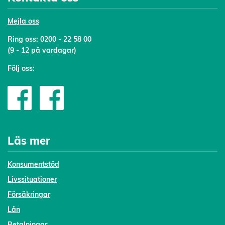
Mejl
a oss
Ring oss:
0200 - 22 58 00
(9 - 12 på vardagar)
Följ oss:
Läs mer
Konsumentstöd
Livssituationer
Försäkringar
Lån
Betalningar