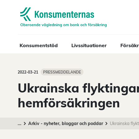
Navigera till startsidan
Konsumentstöd
Livssituationer
Försäkr
2022-03-21
PRESSMEDDELANDE
Ukrainska flyktinga
hemförsäkringen
...
Arkiv - nyheter, bloggar och poddar
Ukrainska flyk