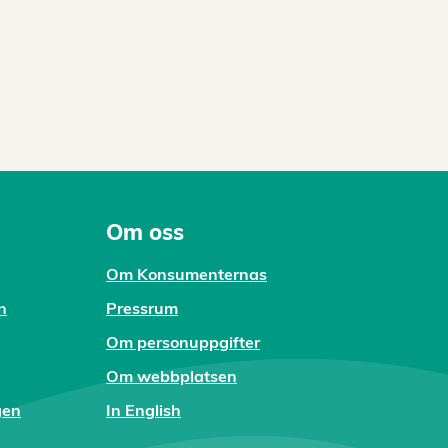
Om oss
Om Konsumenternas
n
Pressrum
Om personuppgifter
Om webbplatsen
gen
In English