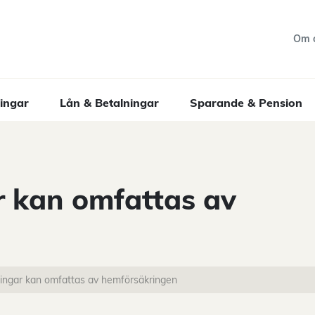
Om 
ingar
Lån & Betalningar
Sparande & Pension
r kan omfattas av
tingar kan omfattas av hemförsäkringen