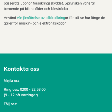
passerats upphör försäkringsskyddet. Självrisken varierar
beroende på bilens ålder och körsträcka.
Använd
vår jämförelse av bilförsäkring
ar för att se hur länge de
gäller för maskin- och elektronikskador
Kontakta oss
Mejl
a oss
Ring oss:
0200 - 22 58 00
(9 - 12 på vardagar)
Följ oss: