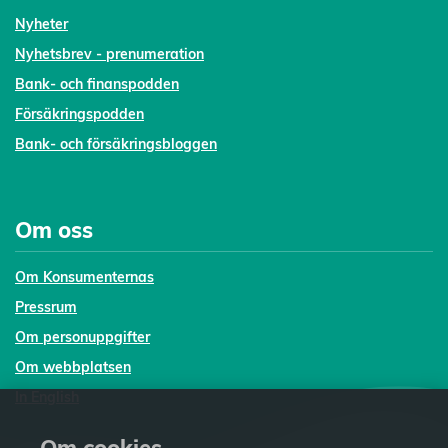
Nyheter
Nyhetsbrev - prenumeration
Bank- och finanspodden
Försäkringspodden
Bank- och försäkringsbloggen
Om oss
Om Konsumenternas
Pressrum
Om personuppgifter
Om webbplatsen
In English