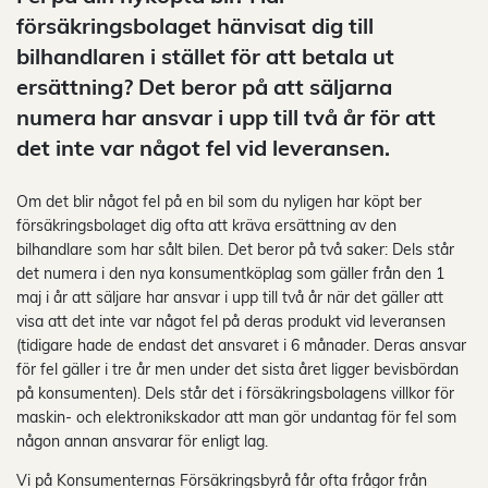
försäkringsbolaget hänvisat dig till
bilhandlaren i stället för att betala ut
ersättning? Det beror på att säljarna
numera har ansvar i upp till två år för att
det inte var något fel vid leveransen.
Om det blir något fel på en bil som du nyligen har köpt ber
försäkringsbolaget dig ofta att kräva ersättning av den
bilhandlare som har sålt bilen. Det beror på två saker: Dels står
det numera i den nya konsumentköplag som gäller från den 1
maj i år att säljare har ansvar i upp till två år när det gäller att
visa att det inte var något fel på deras produkt vid leveransen
(tidigare hade de endast det ansvaret i 6 månader. Deras ansvar
för fel gäller i tre år men under det sista året ligger bevisbördan
på konsumenten). Dels står det i försäkringsbolagens villkor för
maskin- och elektronikskador att man gör undantag för fel som
någon annan ansvarar för enligt lag.
Vi på Konsumenternas Försäkringsbyrå får ofta frågor från