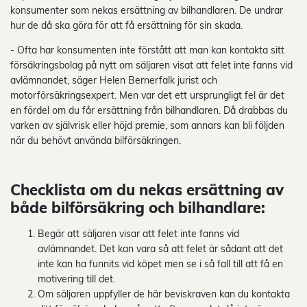
konsumenter som nekas ersättning av bilhandlaren. De undrar
hur de då ska göra för att få ersättning för sin skada.
- Ofta har konsumenten inte förstått att man kan kontakta sitt
försäkringsbolag på nytt om säljaren visat att felet inte fanns vid
avlämnandet, säger Helen Bernerfalk jurist och
motorförsäkringsexpert. Men var det ett ursprungligt fel är det
en fördel om du får ersättning från bilhandlaren. Då drabbas du
varken av självrisk eller höjd premie, som annars kan bli följden
när du behövt använda bilförsäkringen.
Checklista om du nekas ersättning av
både bilförsäkring och bilhandlare:
Begär att säljaren visar att felet inte fanns vid
avlämnandet. Det kan vara så att felet är sådant att det
inte kan ha funnits vid köpet men se i så fall till att få en
motivering till det.
Om säljaren uppfyller de här beviskraven kan du kontakta