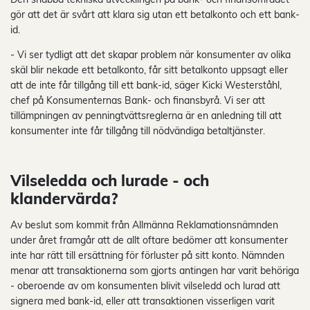
gör att det är svårt att klara sig utan ett betalkonto och ett bank-
id.
- Vi ser tydligt att det skapar problem när konsumenter av olika
skäl blir nekade ett betalkonto, får sitt betalkonto uppsagt eller
att de inte får tillgång till ett bank-id, säger Kicki Westerståhl,
chef på Konsumenternas Bank- och finansbyrå. Vi ser att
tillämpningen av penningtvättsreglerna är en anledning till att
konsumenter inte får tillgång till nödvändiga betaltjänster.
Vilseledda och lurade - och
klandervärda?
Av beslut som kommit från Allmänna Reklamationsnämnden
under året framgår att de allt oftare bedömer att konsumenter
inte har rätt till ersättning för förluster på sitt konto. Nämnden
menar att transaktionerna som gjorts antingen har varit behöriga
- oberoende av om konsumenten blivit vilseledd och lurad att
signera med bank-id, eller att transaktionen visserligen varit