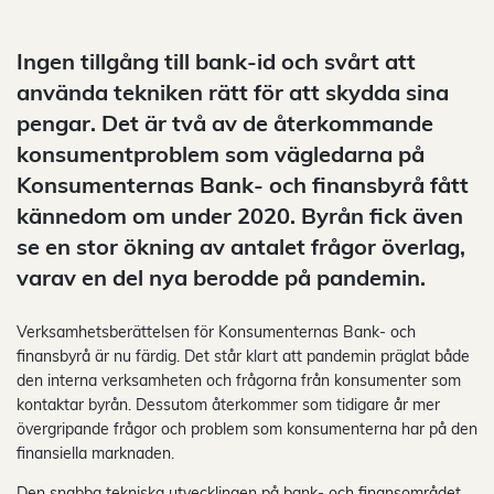
Ingen tillgång till bank-id och svårt att
använda tekniken rätt för att skydda sina
pengar. Det är två av de återkommande
konsumentproblem som vägledarna på
Konsumenternas Bank- och finansbyrå fått
kännedom om under 2020. Byrån fick även
se en stor ökning av antalet frågor överlag,
varav en del nya berodde på pandemin.
Verksamhetsberättelsen för Konsumenternas Bank- och
finansbyrå är nu färdig. Det står klart att pandemin präglat både
den interna verksamheten och frågorna från konsumenter som
kontaktar byrån. Dessutom återkommer som tidigare år mer
övergripande frågor och problem som konsumenterna har på den
finansiella marknaden.
Den snabba tekniska utvecklingen på bank- och finansområdet