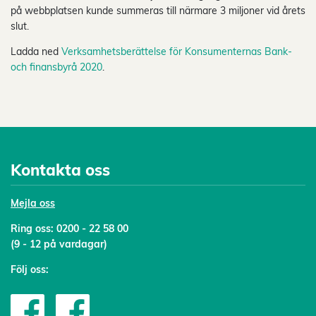
på webbplatsen kunde summeras till närmare 3 miljoner vid årets
slut.
Ladda ned
Verksamhetsberättelse för Konsumenternas Bank-
och finansbyrå 2020
.
Kontakta oss
Mejl
a oss
Ring oss:
0200 - 22 58 00
(9 - 12 på vardagar)
Följ oss: