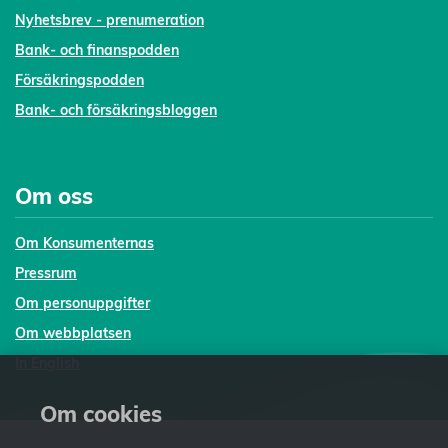
Nyhetsbrev - prenumeration
Bank- och finanspodden
Försäkringspodden
Bank- och försäkringsbloggen
Om oss
Om Konsumenternas
Pressrum
Om personuppgifter
Om webbplatsen
In English
Om cookies