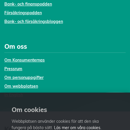
Bank- och finanspodden
Försäkringspodden
Bank- och försäkringsbloggen
Om oss
Om Konsumenternas
Pressrum
Om personuppgifter
Om webbplatsen
In English
Om cookies
Webbplatsen använder cookies för att den ska
Konsumenternas.se
fungera på bästa sätt.
Läs mer om våra cookies
.