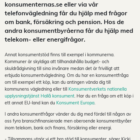
konsumenternas.se eller via vår
telefonvägledning får du hjälp med frågor
om bank, försäkring och pension. Hos de
andra konsumentbyråerna får du hjälp med
telekom- eller energifrågor.
Annat konsumentstöd finns till exempel i kommunerna.
Kommuner är skyldiga att tillhandahålla budget- och
skuldrådgivning till sina invånare medan det är frivilligt att
erbjuda konsumentvägledning. Om du har en konsumentfråga
om till exempel ett köp, kan du antingen vända dig till
kommunens vägledning eller till
Konsumentverkets nationella
upplysningstjänst Hallå konsument
. Har du en fråga om ett köp i
ett annat EU-land kan du
Konsument Europa
.
I andra konsumentfrågor vänder du dig med fördel till någon av
oss fyra branschfinansierade men oberoende konsumentbyråer
inom telekom, bank och finans, försäkring eller energi.
- Tillsammans utgör vi ett bra stöd till konsumenter, säger Kicki