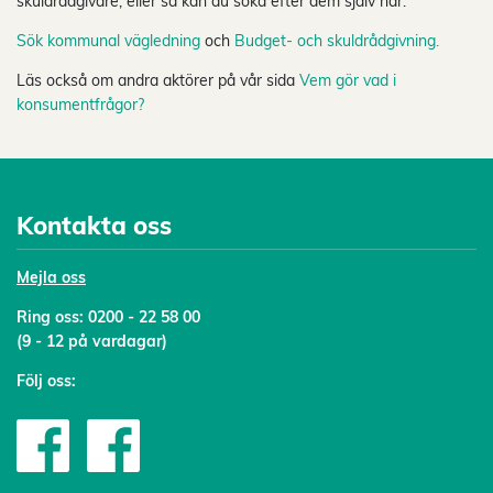
skuldrådgivare, eller så kan du söka efter dem själv här:
Sök kommunal vägledning
och
Budget- och skuldrådgivning.
Läs också om andra aktörer på vår sida
Vem gör vad i
konsumentfrågor?
Kontakta oss
Mejl
a oss
Ring oss:
0200 - 22 58 00
(9 - 12 på vardagar)
Följ oss: