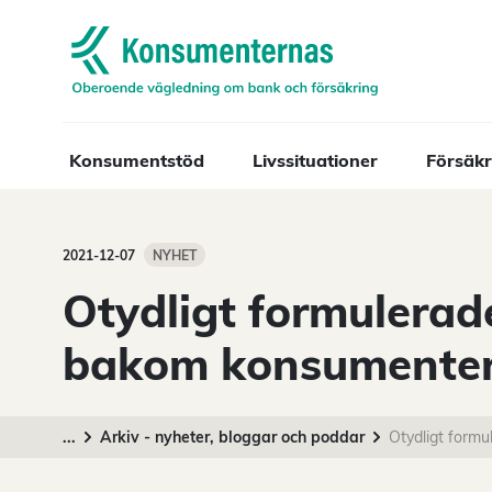
Navigera till startsidan
Konsumentstöd
Livssituationer
Försäkr
2021-12-07
NYHET
Otydligt formulerade
bakom konsumenter
...
Arkiv - nyheter, bloggar och poddar
Otydligt formu