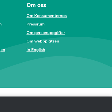
Om oss
Om Konsumenternas
n
Pressrum
Om personuppgifter
Om webbplatsen
gen
In English