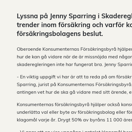
Lyssna på Jenny Sparring i Skadereg
trender inom försäkring och varför 
försäkringsbolagens beslut.
Oberoende Konsumenternas Försäkringsbyrå hjälper
hur de kan gå vidare när de är missnöjda med någon d
skaderegleringen inte har fungerat bra. Jenny Sparr
- En viktig uppgift vi har är att ta reda på om försäkr
Sparring, jurist på Konsumenternas Försäkringsbyrå. 
antingen vet hur de ska gå vidare med sitt ärende, el
Konsumenternas försäkringsbyrå hjälper också konsu
underlätta val eller byte av försäkringsbolag eller
klagomål varje år. Drygt 50% av byråns 11 000 äre