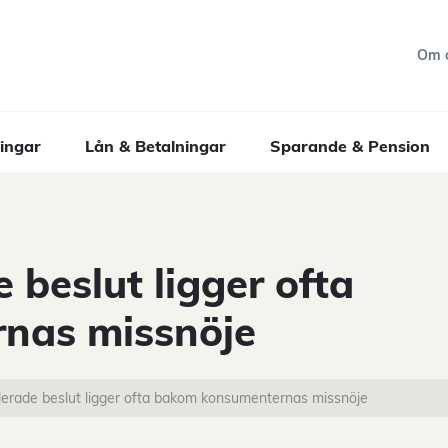
Om 
ingar
Lån & Betalningar
Sparande & Pension
 beslut ligger ofta
nas missnöje
lerade beslut ligger ofta bakom konsumenternas missnöje