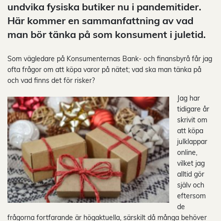
undvika fysiska butiker nu i pandemitider.
Här kommer en sammanfattning av vad
man bör tänka på som konsument i juletid.
Som vägledare på Konsumenternas Bank- och finansbyrå får jag
ofta frågor om att köpa varor på nätet; vad ska man tänka på
och vad finns det för risker?
Jag har
tidigare år
skrivit om
att köpa
julklappar
online,
vilket jag
alltid gör
själv och
eftersom
de
frågorna fortfarande är högaktuella, särskilt då många behöver