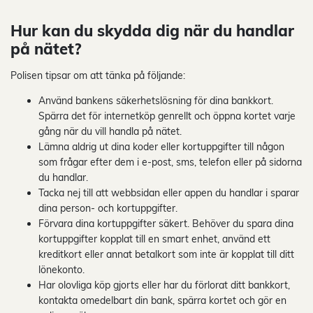
Hur kan du skydda dig när du handlar
på nätet?
Polisen tipsar om att tänka på följande:
Använd bankens säkerhetslösning för dina bankkort.
Spärra det för internetköp genrellt och öppna kortet varje
gång när du vill handla på nätet.
Lämna aldrig ut dina koder eller kortuppgifter till någon
som frågar efter dem i e-post, sms, telefon eller på sidorna
du handlar.
Tacka nej till att webbsidan eller appen du handlar i sparar
dina person- och kortuppgifter.
Förvara dina kortuppgifter säkert. Behöver du spara dina
kortuppgifter kopplat till en smart enhet, använd ett
kreditkort eller annat betalkort som inte är kopplat till ditt
lönekonto.
Har olovliga köp gjorts eller har du förlorat ditt bankkort,
kontakta omedelbart din bank, spärra kortet och gör en