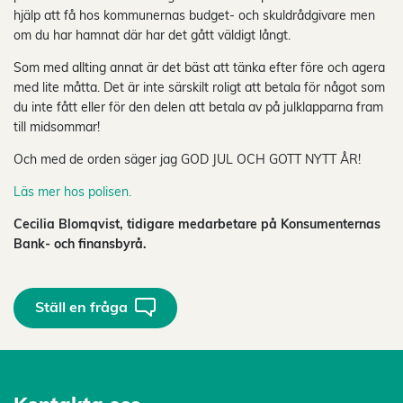
hjälp att få hos kommunernas budget- och skuldrådgivare men
om du har hamnat där har det gått väldigt långt.
Som med allting annat är det bäst att tänka efter före och agera
med lite måtta. Det är inte särskilt roligt att betala för något som
du inte fått eller för den delen att betala av på julklapparna fram
till midsommar!
Och med de orden säger jag GOD JUL OCH GOTT NYTT ÅR!
Läs mer hos polisen.
Cecilia Blomqvist, tidigare medarbetare på Konsumenternas
Bank- och finansbyrå.
Ställ en fråga