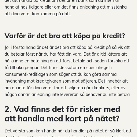
det att handla på kredit om det är en butik som du inte har
handlat hos tidigare eller om det finns anledning att misstänka
att dina varor kan komma på drift.
Varför är det bra att köpa på kredit?
Jo, i första hand är det är det bra att köpa på kredit på så vis att
du betalar först när du har fått din vara. Det är alltid lättare att
hålla inne en betalning än att först betala och sedan försöka att
få tillbaka pengar. Det finns dessutom en specialregel i
konsumentkreditlagen som säger att du kan göra samma
invändning mot kreditgivaren som mot säljaren. Det innebär att
om du inte får dina varor för att säljaren går i konkurs, eller av
någon annan anledning inte levererar, så behöver du inte betala.
2. Vad finns det för risker med
att handla med kort på nätet?
Det värsta som kan hända när du handlar på nätet är så klart att