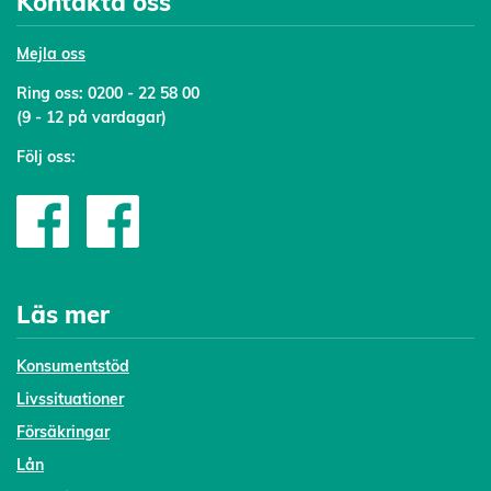
Kontakta oss
Mejl
a oss
Ring oss:
0200 - 22 58 00
(9 - 12 på vardagar)
Följ oss:
Läs mer
Konsumentstöd
Livssituationer
Försäkringar
Lån