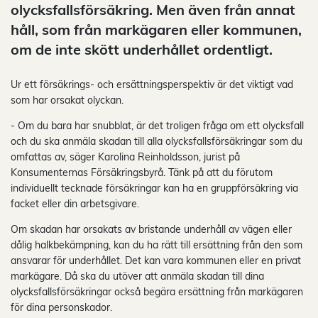
olycksfallsförsäkring. Men även från annat
håll, som från markägaren eller kommunen,
om de inte skött underhållet ordentligt.
Ur ett försäkrings- och ersättningsperspektiv är det viktigt vad
som har orsakat olyckan.
- Om du bara har snubblat, är det troligen fråga om ett olycksfall
och du ska anmäla skadan till alla olycksfallsförsäkringar som du
omfattas av, säger Karolina Reinholdsson, jurist på
Konsumenternas Försäkringsbyrå. Tänk på att du förutom
individuellt tecknade försäkringar kan ha en gruppförsäkring via
facket eller din arbetsgivare.
Om skadan har orsakats av bristande underhåll av vägen eller
dålig halkbekämpning, kan du ha rätt till ersättning från den som
ansvarar för underhållet. Det kan vara kommunen eller en privat
markägare. Då ska du utöver att anmäla skadan till dina
olycksfallsförsäkringar också begära ersättning från markägaren
för dina personskador.