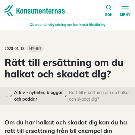
på konsumen
Navigera till startsidan
SÖK
MENY
2020-01-18
NYHET
Rätt till ersättning om du
halkat och skadat dig?
Arkiv - nyheter, bloggar
Rätt till ersättning om du halkat
...
och poddar
och skadat dig?
Om du har halkat och skadat dig kan du ha
rätt till ersättning från till exempel din