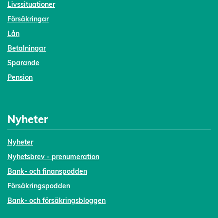
Livssituationer
Försäkringar
Lån
Betalningar
Sparande
Pension
Nyheter
Nyheter
Nyhetsbrev - prenumeration
Bank- och finanspodden
Försäkringspodden
Bank- och försäkringsbloggen