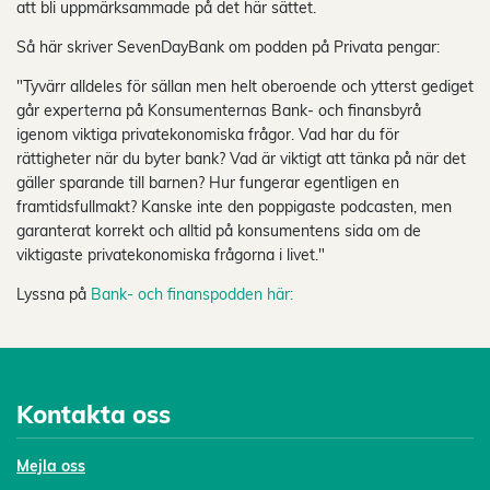
att bli uppmärksammade på det här sättet.
Så här skriver SevenDayBank om podden på Privata pengar:
"Tyvärr alldeles för sällan men helt oberoende och ytterst gediget
går experterna på Konsumenternas Bank- och finansbyrå
igenom viktiga privatekonomiska frågor. Vad har du för
rättigheter när du byter bank? Vad är viktigt att tänka på när det
gäller sparande till barnen? Hur fungerar egentligen en
framtidsfullmakt? Kanske inte den poppigaste podcasten, men
garanterat korrekt och alltid på konsumentens sida om de
viktigaste privatekonomiska frågorna i livet."
Lyssna på
Bank- och finanspodden här:
Kontakta oss
Mejl
a oss