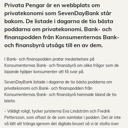
Privata Pengar är en webbplats om
privatekonomi som SevenDayBank står
bakom. De listade i dagarna de tio bästa
poddarna om privatekonomi. Bank- och
finanspodden från Konsumenternas Bank-
och finansbyrå utsågs till en av dem.
I Bank- och finanspodden pratar medarbetare på
Konsumenternas Bank- och finansbyrå om olika frågor som de
löpande hjälper konsumenter att få svar på.
SevenDayBank listade i dagarna de tio bästa poddarna om
privatekonomi och Bank- och finanspodden från
Konsumenternas Bank- och finansbyrå hamnade bland de tio
bästa.
- Väldigt roligt, tycker juristerna Eva Lindström och Fredrik
Pettersson, som oftast är de som samtalar i podden. Det är inte
så lätt att tränga igenom det digitala bruset så vi är stolta över