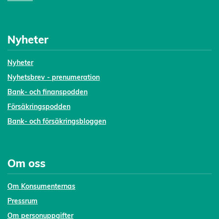
Nyheter
Nyheter
Nyhetsbrev - prenumeration
Bank- och finanspodden
Försäkringspodden
Bank- och försäkringsbloggen
Om oss
Om Konsumenternas
Pressrum
Om personuppgifter