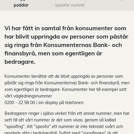
poddar
- spoofar numret
Vi har fått in samtal från konsumenter som
har blivit uppringda av personer som påstår
sig ringa från Konsumenternas Bank- och
finansbyrå, men som egentligen är
bedragare.
Konsumenter berättar att de blivit uppringda av personer som
påstår sig ringa från Konsumenternas Bank- och finansbyrå, men
som egentligen är bedragare. Konsumenter har till exempel sett
vårt vägledningsnummer
0200 - 22 58 00 i sin display på telefonen.
Bedragaren ringer i själva verket från ett annat nummer, men har
sett till att vårt nummer är det som visas, genom så kallad
"spoofing". Att "spoofa" ett nummer är inte tekniskt svårt och
används ofta i bedrägerifall. Syftet med "spoofingen" är att