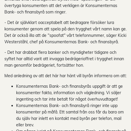
övertyga konsumenten att det verkligen är Konsumenternas
Bank- och finansbyrå som ringer.
- Det är självklart oacceptabelt att bedragare försöker lura
konsumenter genom att spela på den trygghet vårt namn kan ge.
Det är också illa att de "spoofat" vårt telefonnummer, säger Kicki
Westerståhl, chef på Konsumenternas Bank- och finansbyrå.
- Det har drabbat flera banker och myndigheter tidigare och
syftet har alltid varit att invagga bedrägerioffret i trygghet innan
man genomför bedrägeriet, fortsätter hon.
Med anledning av att det här har hänt vill byrån informera om att:
Konsumenternas Bank- och finansbyrås uppgift är att ge
konsumenter fakta, information och vägledning. Vi säljer
ingenting och tar inte betalt för något överhuvudtaget!
Konsumenternas Bank- och finansbyrå ringer inte upp
konsumenter på måfå. Ett samtal från oss får du bara om
du själv har inlett en kontakt med byrån per telefon, mail
eller brev.