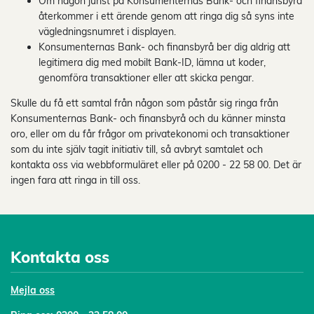
Om någon jurist på Konsumenternas Bank- och finansbyrå
återkommer i ett ärende genom att ringa dig så syns inte
vägledningsnumret i displayen.
Konsumenternas Bank- och finansbyrå ber dig aldrig att
legitimera dig med mobilt Bank-ID, lämna ut koder,
genomföra transaktioner eller att skicka pengar.
Skulle du få ett samtal från någon som påstår sig ringa från
Konsumenternas Bank- och finansbyrå och du känner minsta
oro, eller om du får frågor om privatekonomi och transaktioner
som du inte själv tagit initiativ till, så avbryt samtalet och
kontakta oss via webbformuläret eller på 0200 - 22 58 00. Det är
ingen fara att ringa in till oss.
Kontakta oss
Mejl
a oss