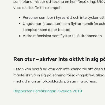
som ibland missar att teckna en hemförsäkring. Utö
vi se en risk för till exempel:
Personer som bor i hyresrätt och inte tycker at
Ungdomar (studenter) som flyttar hemifrån och
kompisar som delar bostad
Äldre människor som flyttar till äldreboenden
Ren otur – skriver inte aktivt in sig 
- Man kan också ha otur och inte känna till att vis
måste skriva in sig på samma försäkringsbrev, tilläg
med att man är folkbokförda på samma adress.
Rapporten Försäkringar i Sverige 2019