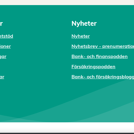
r
Nyheter
tstöd
Nyheter
ioner
Nyhetsbrev - prenumeratio
gar
Bank- och finanspodden
Försäkringspodden
ar
Bank- och försäkringsblog