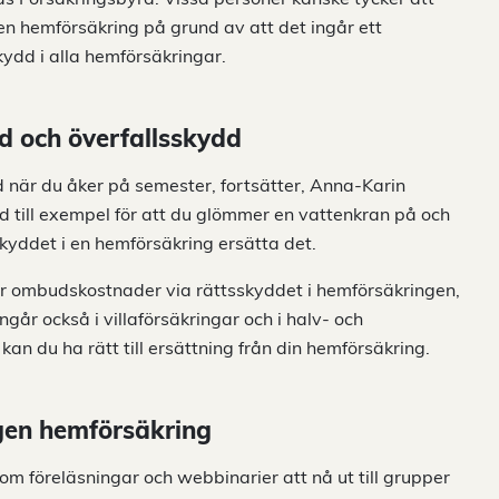
n hemförsäkring på grund av att det ingår ett
ydd i alla hemförsäkringar.
d och överfallsskydd
 när du åker på semester, fortsätter, Anna-Karin
d till exempel för att du glömmer en vattenkran på och
kyddet i en hemförsäkring ersätta det.
 för ombudskostnader via rättsskyddet i hemförsäkringen,
går också i villaförsäkringar och i halv- och
l kan du ha rätt till ersättning från din hemförsäkring.
egen hemförsäkring
m föreläsningar och webbinarier att nå ut till grupper