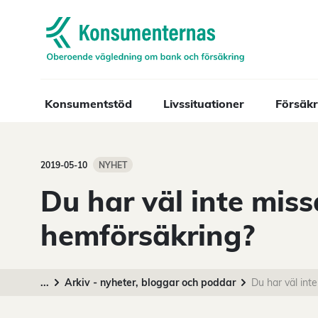
Navigera till startsidan
Konsumentstöd
Livssituationer
Försäkr
2019-05-10
NYHET
Du har väl inte miss
hemförsäkring?
...
Arkiv - nyheter, bloggar och poddar
Du har väl int