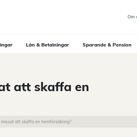
Om 
ingar
Lån & Betalningar
Sparande & Pension
at att skaffa en
e missat att skaffa en hemförsäkring?