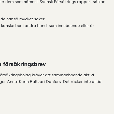
ver dem som nämns i Svensk Försäkrings rapport så kan
t de har så mycket saker
 kanske bor i andra hand, som inneboende eller är
på försäkringsbrev
sa försäkringsbolag kräver att sammanboende aktivt
ger Anna-Karin Baltzari Danfors. Det räcker inte alltid