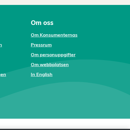
Om oss
Om Konsumenternas
n
Pressrum
Om personuppgifter
Om webbplatsen
gen
In English