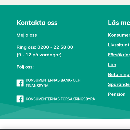
Kontakta oss
Läs me
Mejl
a oss
Konsumen
Livssituat
Ring oss:
0200 - 22 58 00
(9 - 12 på vardagar)
Försäkrin
Lån
Följ oss:
Betalning
KONSUMENTERNAS BANK- OCH
Sparande
FINANSBYRÅ
Pension
KONSUMENTERNAS FÖRSÄKRINGSBYRÅ