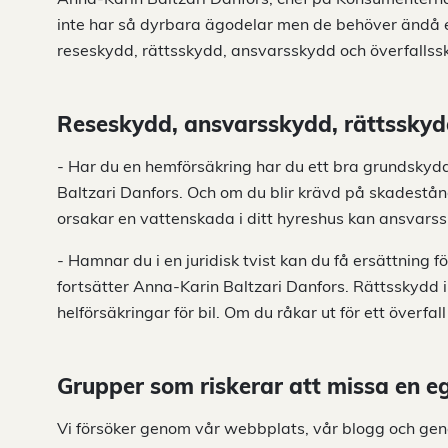
inte har så dyrbara ägodelar men de behöver ändå e
reseskydd, rättsskydd, ansvarsskydd och överfallssk
Reseskydd, ansvarsskydd, rättsskyd
- Har du en hemförsäkring har du ett bra grundskydd
Baltzari Danfors. Och om du blir krävd på skadestån
orsakar en vattenskada i ditt hyreshus kan ansvarss
- Hamnar du i en juridisk tvist kan du få ersättning
fortsätter Anna-Karin Baltzari Danfors. Rättsskydd in
helförsäkringar för bil. Om du råkar ut för ett överfal
Grupper som riskerar att missa en 
Vi försöker genom vår webbplats, vår blogg och geno