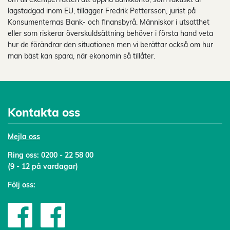
lagstadgad inom EU, tillägger Fredrik Pettersson, jurist på
Konsumenternas Bank- och finansbyrå. Människor i utsatthet
eller som riskerar överskuldsättning behöver i första hand veta
hur de förändrar den situationen men vi berättar också om hur
man bäst kan spara, när ekonomin så tillåter.
Kontakta oss
Mejl
a oss
Ring oss:
0200 - 22 58 00
(9 - 12 på vardagar)
Följ oss: