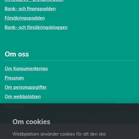
Bank- och finanspodden
Försäkringspodden
Bank- och försäkringsbloggen
Om oss
Om Konsumenternas
Pressrum
Om personuppgifter
Om webbplatsen
In English
Om cookies
Webbplatsen använder cookies för att den ska