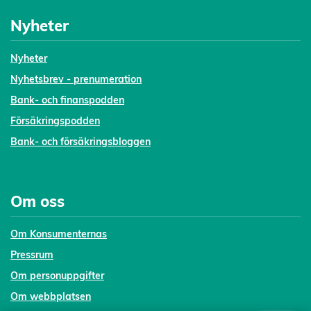
Nyheter
Nyheter
Nyhetsbrev - prenumeration
Bank- och finanspodden
Försäkringspodden
Bank- och försäkringsbloggen
Om oss
Om Konsumenternas
Pressrum
Om personuppgifter
Om webbplatsen