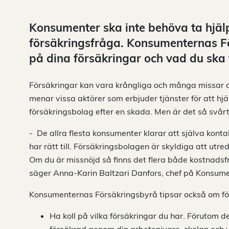
Konsumenter ska inte behöva ta hjälp
försäkringsfråga. Konsumenternas Fö
på dina försäkringar och vad du sk
Försäkringar kan vara krångliga och många missar den
menar vissa aktörer som erbjuder tjänster för att hjä
försäkringsbolag efter en skada. Men är det så svår
- De allra flesta konsumenter klarar att själva kontak
har rätt till. Försäkringsbolagen är skyldiga att utr
Om du är missnöjd så finns det flera både kostnadsfr
säger Anna-Karin Baltzari Danfors, chef på Konsum
Konsumenternas Försäkringsbyrå tipsar också om fö
Ha koll på vilka försäkringar du har. Förutom d