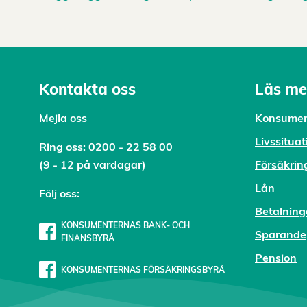
Kontakta oss
Läs me
Mejl
a oss
Konsumen
Livssituat
Ring oss:
0200 - 22 58 00
(9 - 12 på vardagar)
Försäkrin
Lån
Följ oss:
Betalning
KONSUMENTERNAS BANK- OCH
Sparande
FINANSBYRÅ
Pension
KONSUMENTERNAS FÖRSÄKRINGSBYRÅ