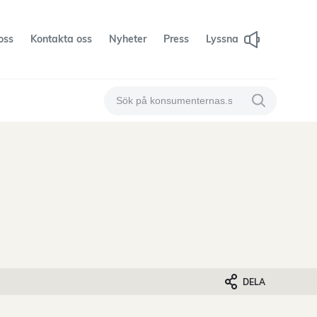
oss
Kontakta oss
Nyheter
Press
Lyssna
Sök på konsumenternas
Sök på konsum
DELA