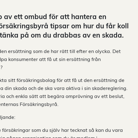
 av ett ombud för att hantera en
rsäkringsbyrå tipsar om hur du får koll
a tänka på om du drabbas av en skada.
 ersättning som de har rätt till efter en olycka. Det
lpa konsumenter att få ut sin ersättning från
t?
ta sitt försäkringsbolag för att få ut den ersättning de
eda din skada och de ska vara aktiva i sin skadereglering.
ia och enkla sätt att begära omprövning av ett beslut,
enternas Försäkringsbyrå.
ljande:
e försäkringar som du själv har tecknat så kan du vara