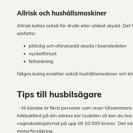
Allrisk och hushållsmaskiner
Allrisk kallas också för drulle eller utökat skydd. Det 
omfatta:
plötslig och oförutsedd skada i boendedelen
nyckelförlust
feltankning
Några bolag ersätter också hushållsmaskiner och kl
Tips till husbilsägare
- Ni kanske är flera personer som reser tillsammans
folkbokförd på din adress kör husbilen så kan du hos
vagnskadesjälvrisk på upp till 10 000 kronor. Det sä
motorförsäkring.