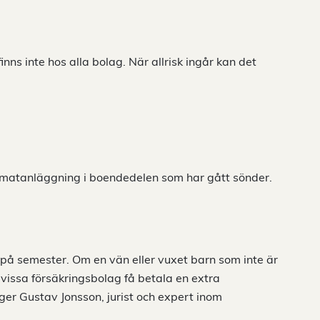
finns inte hos alla bolag. När allrisk ingår kan det
imatanläggning i boendedelen som har gått sönder.
 på semester. Om en vän eller vuxet barn som inte är
 vissa försäkringsbolag få betala en extra
ger Gustav Jonsson, jurist och expert inom