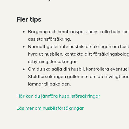
Fler tips
Bärgning och hemtransport finns i alla halv- o
assistansförsäkring.
Normalt gäller inte husbilsförsäkringen om husb
hyra ut husbilen, kontakta ditt försäkringsbol
uthyrningsförsäkringar.
Om du ska sälja din husbil, kontrollera eventue
Stöldförsäkringen gäller inte om du frivilligt har
lämnar tillbaka den.
Här kan du jämföra husbilsförsäkringar
Läs mer om husbilsförsäkringar