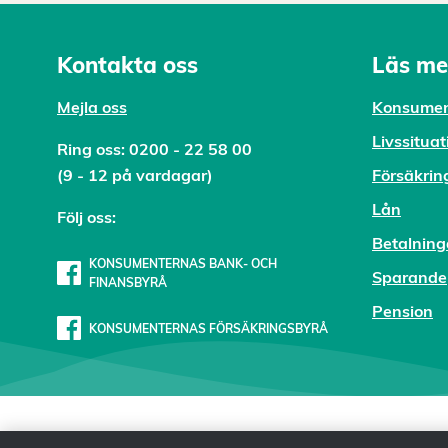
Kontakta oss
Läs me
Mejl
a oss
Konsumen
Livssituat
Ring oss:
0200 - 22 58 00
(9 - 12 på vardagar)
Försäkrin
Lån
Följ oss:
Betalning
KONSUMENTERNAS BANK- OCH
Sparande
FINANSBYRÅ
Pension
KONSUMENTERNAS FÖRSÄKRINGSBYRÅ