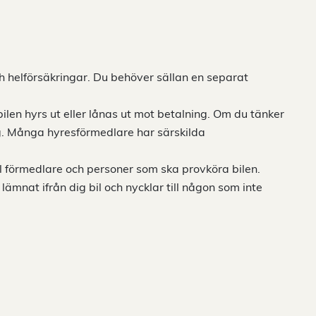
ch helförsäkringar. Du behöver sällan en separat
ilen hyrs ut eller lånas ut mot betalning. Om du tänker
ag. Många hyresförmedlare har särskilda
ll förmedlare och personer som ska provköra bilen.
 lämnat ifrån dig bil och nycklar till någon som inte