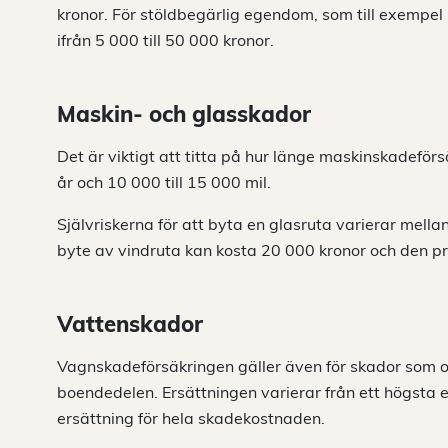
kronor. För stöldbegärlig egendom, som till exempel 
ifrån 5 000 till 50 000 kronor.
Maskin- och glasskador
Det är viktigt att titta på hur länge maskinskadeförsä
år och 10 000 till 15 000 mil.
Självriskerna för att byta en glasruta varierar mell
byte av vindruta kan kosta 20 000 kronor och den pro
Vattenskador
Vagnskadeförsäkringen gäller även för skador som or
boendedelen. Ersättningen varierar från ett högsta 
ersättning för hela skadekostnaden.