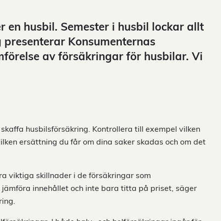
 en husbil. Semester i husbil lockar allt
dag presenterar Konsumenternas
örelse av försäkringar för husbilar. Vi
skaffa husbilsförsäkring. Kontrollera till exempel vilken
ilken ersättning du får om dina saker skadas och om det
ra viktiga skillnader i de försäkringar som
 jämföra innehållet och inte bara titta på priset, säger
ring.