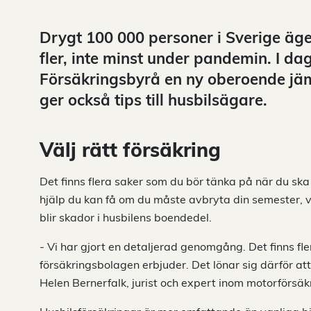
Drygt 100 000 personer i Sverige äger
fler, inte minst under pandemin. I 
Försäkringsbyrå en ny oberoende jämf
ger också tips till husbilsägare.
Välj rätt försäkring
Det finns flera saker som du bör tänka på när du ska 
hjälp du kan få om du måste avbryta din semester, v
blir skador i husbilens boendedel.
- Vi har gjort en detaljerad genomgång. Det finns fle
försäkringsbolagen erbjuder. Det lönar sig därför att
Helen Bernerfalk, jurist och expert inom motorförsäk