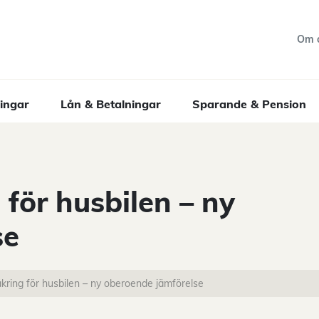
Om 
ingar
Lån & Betalningar
Sparande & Pension
 för husbilen – ny
se
säkring för husbilen – ny oberoende jämförelse