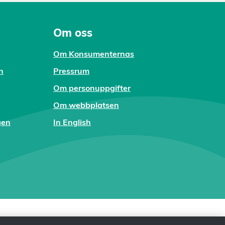
Om oss
Om Konsumenternas
n
Pressrum
Om personuppgifter
Om webbplatsen
gen
In English