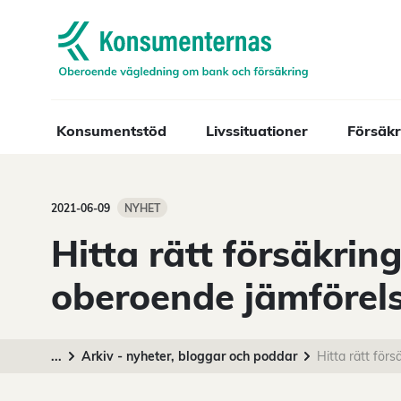
Navigera till startsidan
Konsumentstöd
Livssituationer
Försäkr
2021-06-09
NYHET
Hitta rätt försäkring
oberoende jämförel
...
Arkiv - nyheter, bloggar och poddar
Hitta rätt för