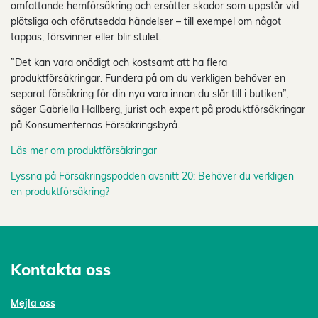
omfattande hemförsäkring och ersätter skador som uppstår vid
plötsliga och oförutsedda händelser – till exempel om något
tappas, försvinner eller blir stulet.
”Det kan vara onödigt och kostsamt att ha flera
produktförsäkringar. Fundera på om du verkligen behöver en
separat försäkring för din nya vara innan du slår till i butiken”,
säger Gabriella Hallberg, jurist och expert på produktförsäkringar
på Konsumenternas Försäkringsbyrå.
Läs mer om produktförsäkringar
Lyssna på Försäkringspodden avsnitt 20: Behöver du verkligen
en produktförsäkring?
Kontakta oss
Mejl
a oss