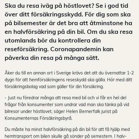
Ska du resa iväg på höstlovet? Se i god tid
över ditt försäkringsskydd. För dig som ska
på bilsemester är det bra att åtminstone ha
en halvförsäkring på din bil. Om du ska resa
utomlands bör du kontrollera din
reseförsäkring. Coronapandemin kan
påverka din resa på många sätt.
Åker du till en annan ort i Sverige krävs det att du övernattar 1-2
dygn för att hemförsäkringens reseskydd ska gälla. Hör med ditt
försäkringsbolag vad som gäller för din försäkring.
- Just nu föredrar många att resa med bil och vi får en hel del
frågor från konsumenter som undrar vad man ska tänka på vid
bilresor under höstlovet, säger Helen Bernerfalk jurist på
Konsumenternas Försäkringsbyrå.
Du måste ha minst halvförsäkring på din bil för att få hjälp med
hemtransport om bilen skulle gå sönder på semestern. I halv-