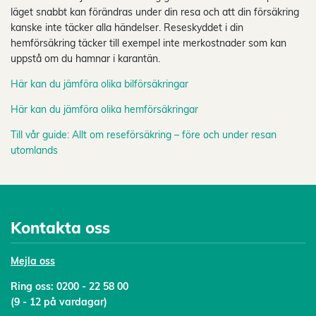
läget snabbt kan förändras under din resa och att din försäkring
kanske inte täcker alla händelser. Reseskyddet i din
hemförsäkring täcker till exempel inte merkostnader som kan
uppstå om du hamnar i karantän.
Här kan du jämföra olika bilförsäkringar
Här kan du jämföra olika hemförsäkringar
Till vår guide: Allt om reseförsäkring – före och under resan
utomlands
Kontakta oss
Mejl
a oss
Ring oss:
0200 - 22 58 00
(9 - 12 på vardagar)