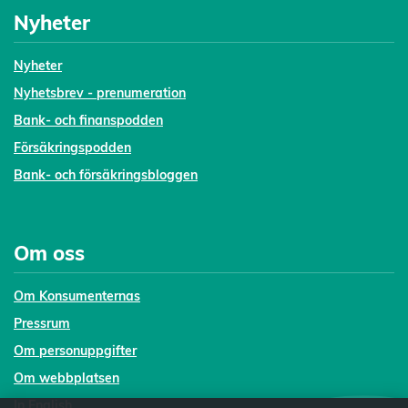
Nyheter
Nyheter
Nyhetsbrev - prenumeration
Bank- och finanspodden
Försäkringspodden
Bank- och försäkringsbloggen
Om oss
Om Konsumenternas
Pressrum
Om personuppgifter
Om webbplatsen
In English