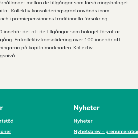
förhållandet mellan de tillgångar som försäkringsbolaget
ital. Kollektiv konsolideringsgrad används inom
 och i premiepensionens traditionella försäkring.
 innebär det att de tillgångar som bolaget förvaltar
 gång. En kollektiv konsolidering över 100 innebär att
ngningarna på kapitalmarknaden. Kollektiv
ngsnivå.
r
Nyheter
tstöd
Nyheter
ioner
Nyhetsbrev - prenumeratio