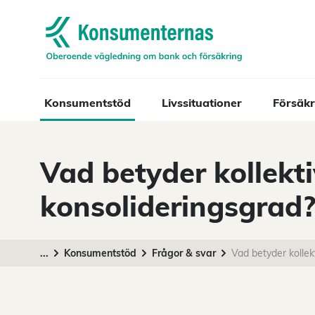
Navigera till startsidan
Konsumentstöd
Livssituationer
Försäkr
Vad betyder kollekti
konsolideringsgrad
...
Konsumentstöd
Frågor & svar
Vad betyder kollek