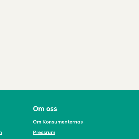
Om oss
Om Konsumenternas
n
Pressrum