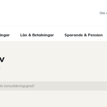
Om 
ingar
Lån & Betalningar
Sparande & Pension
v
?
tiv konsolideringsgrad?