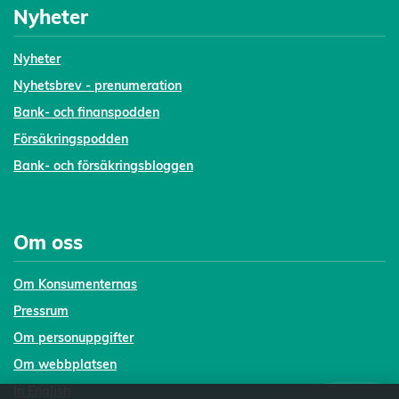
Nyheter
Nyheter
Nyhetsbrev - prenumeration
Bank- och finanspodden
Försäkringspodden
Bank- och försäkringsbloggen
Om oss
Om Konsumenternas
Pressrum
Om personuppgifter
Om webbplatsen
In English