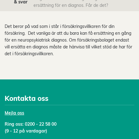
& svar
ersättning för en diagnos. Får de det?
Det beror på vad som i står i försäkringsvillkoren för din
försäkring. Det vanliga är att du bara kan få ersättning en gång
för en neuropsykiatrisk diagnos. Om försäkringsbolaget endast
vill ersätta en diagnos måste de hänvisa till vilket stöd de har för
det i försäkringsvillkoren.
Kontakta oss
Mejl
a oss
Ring oss:
0200 - 22 58 00
(9 - 12 på vardagar)