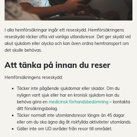
I alla hemförsäkringar ingår ett reseskydd. Hemförsäkringens
reseskydd räcker ofta vid vanliga utlandsresor. Det ger skydd vid
akut sjukdom eller olycka och kan även ordna hemtransport om
det skulle behövas.
Att tänka på innan du reser
Hemförsäkringens reseskydd:
Täcker inte pågående sjukdomar eller skador. Om du
nyligen varit sjuk eller har en kronisk sjukdom kan du
behöva göra en
medicinsk förhandsbedömning
– kontakta
ditt försäkringsbolag.
Täcker normalt inte utomlandsresor längre än 45 dagar
eller om du ska ägna dig åt riskfyllda aktiviteter utomlands.
Gäller inte om UD avråder från resor till området.