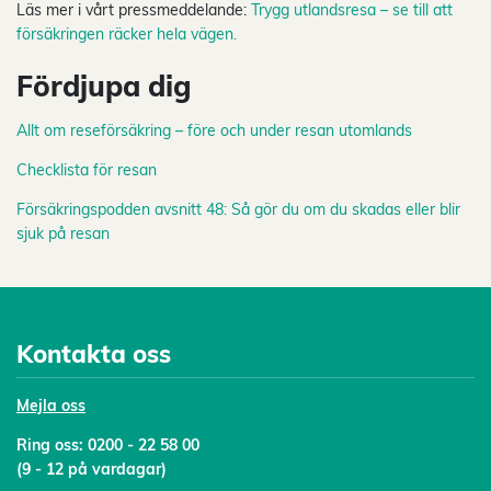
Läs mer i vårt pressmeddelande:
Trygg utlandsresa – se till att
försäkringen räcker hela vägen.
Fördjupa dig
Allt om reseförsäkring – före och under resan utomlands
Checklista för resan
Försäkringspodden avsnitt 48: Så gör du om du skadas eller blir
sjuk på resan
Kontakta oss
Mejl
a oss
Ring oss:
0200 - 22 58 00
(9 - 12 på vardagar)