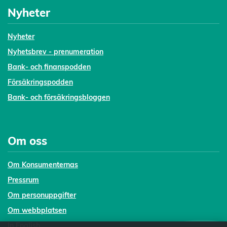
Nyheter
Nyheter
Nyhetsbrev - prenumeration
Bank- och finanspodden
Försäkringspodden
Bank- och försäkringsbloggen
Om oss
Om Konsumenternas
Pressrum
Om personuppgifter
Om webbplatsen
In English