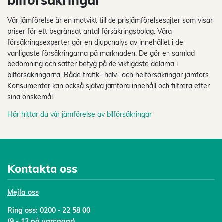
bilförsäkringar
Vår jämförelse är en motvikt till de prisjämförelsesajter som visar
priser för ett begränsat antal försäkringsbolag. Våra
försäkringsexperter gör en djupanalys av innehållet i de
vanligaste försäkringarna på marknaden. De gör en samlad
bedömning och sätter betyg på de viktigaste delarna i
bilförsäkringarna. Både trafik- halv- och helförsäkringar jämförs.
Konsumenter kan också själva jämföra innehåll och filtrera efter
sina önskemål.
Här hittar du vår jämförelse av bilförsäkringar
Kontakta oss
Mejl
a oss
Ring oss:
0200 - 22 58 00
(9 - 12 på vardagar)