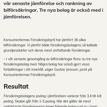
vår senaste jämförelse och rankning av
bilförsäkringar. Tre nya bolag är också med i
jämförelsen.
Konsumenternas Försäkringsbyrå har jämfört 36 olika
bilförsäkringar. Vi jämför både försäkringsbolagens så kallade
grundprodukter och deras mest omfattande försäkringar.
– I vår senaste genomgång av bilförsäkringar finns nu tre nya
försäkringsbolag med. Några bolag har också gjort vissa
förbättringar i sitt innehåll, säger Gustav Jonsson, jurist på
Konsumenternas Försäkringsbyrå.
Resultat
Försäkringsbolagens poäng i jämförelsen varierar från 3,4 till 4,8
poäng. Skalan går från 1-5 poäng. När det gäller de mest
omfattande försäkringarna ligger följande bolag just nu i topp: