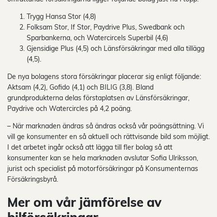
Trygg Hansa Stor (4,8)
Folksam Stor, If Stor, Paydrive Plus, Swedbank och
Sparbankerna, och Watercircels Superbil (4,6)
Gjensidige Plus (4,5) och Länsförsäkringar med alla tillägg
(4,5).
De nya bolagens stora försäkringar placerar sig enligt följande:
Aktsam (4,2), Gofido (4,1) och BILIG (3,8). Bland
grundprodukterna delas förstaplatsen av Länsförsäkringar,
Paydrive och Watercircles på 4,2 poäng.
– När marknaden ändras så ändras också vår poängsättning. Vi
vill ge konsumenter en så aktuell och rättvisande bild som möjligt.
I det arbetet ingår också att lägga till fler bolag så att
konsumenter kan se hela marknaden avslutar Sofia Ulriksson,
jurist och specialist på motorförsäkringar på Konsumenternas
Försäkringsbyrå.
Mer om vår jämförelse av