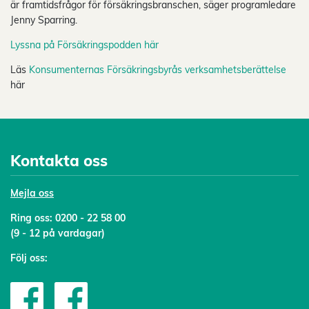
är framtidsfrågor för försäkringsbranschen, säger programledare
Jenny Sparring.
Lyssna på Försäkringspodden här
Läs
Konsumenternas Försäkringsbyrås verksamhetsberättelse
här
Kontakta oss
Mejl
a oss
Ring oss:
0200 - 22 58 00
(9 - 12 på vardagar)
Följ oss: