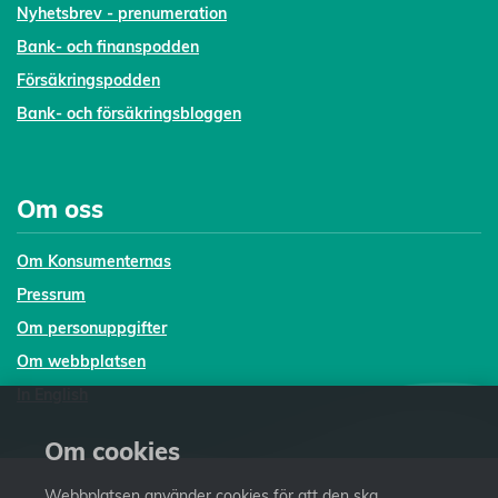
Nyhetsbrev - prenumeration
Bank- och finanspodden
Försäkringspodden
Bank- och försäkringsbloggen
Om oss
Om Konsumenternas
Pressrum
Om personuppgifter
Om webbplatsen
In English
Om cookies
Webbplatsen använder cookies för att den ska