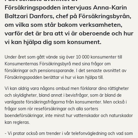
Försäkringspodden intervjuas Anna-Karin
Baltzari Danfors, chef på Försäkringsbyrån,
om vilka som står bakom verksamheten,
varför det är bra att vi är oberoende och hur
vi kan hjälpa dig som konsument.
Under året som gått vände sig över 10 000 konsumenter till
Konsumenternas Försäkringsbyrå med sina frågor om
försäkringar och pensionssparande. I det senaste avsnittet av
Försäkringspodden berättar vi hur vi kan hjälpa till.
Vi kan aldrig vara någons ombud men förklarar dina rättigheter
och skyldigheter, bland annat i bevisfrågor, som är bland de
vanligaste försäkringsfrågorna från konsumenter. Men också i
frågor som rör reseförsäkringar och alla sorters
boendeförsäkringar, inte minst hur vattenskador och naturskador
kan regleras.
- Vi pratar också om trender i vår telefonvägledning och vad som