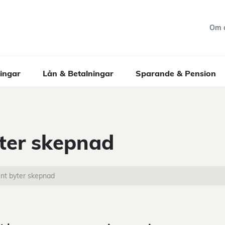
Om 
ingar
Lån & Betalningar
Sparande & Pension
ter skepnad
nt byter skepnad