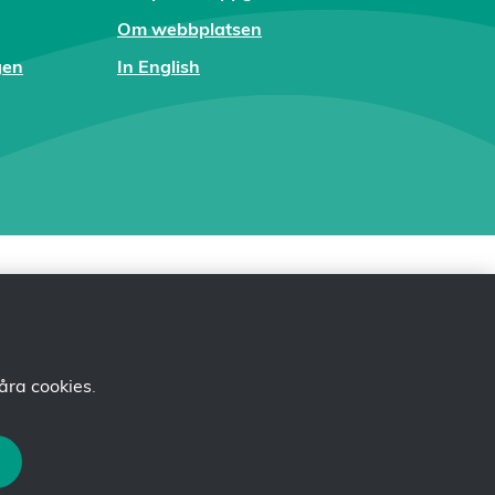
Om webbplatsen
gen
In English
åra cookies
.