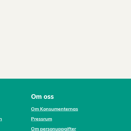
Om oss
Om Konsumenternas
n
Pressrum
Om personuppgifter