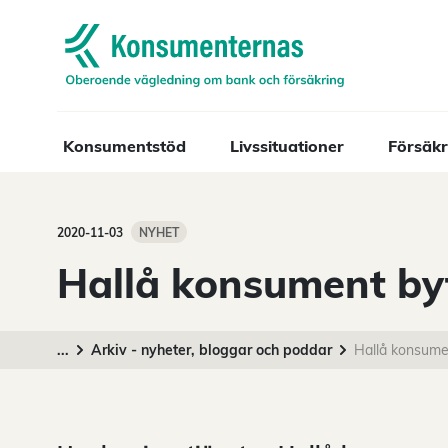
Navigera till startsidan
Konsumentstöd
Livssituationer
Försäkr
2020-11-03
NYHET
Hallå konsument by
...
Arkiv - nyheter, bloggar och poddar
Hallå konsume