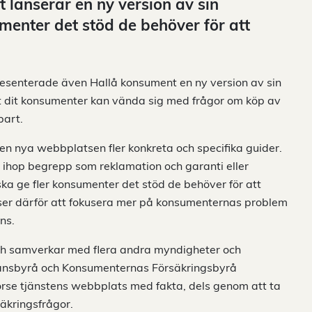
lanserar en ny version av sin
menter det stöd de behöver för att
resenterade även Hallå konsument en ny version av sin
t dit konsumenter kan vända sig med frågor om köp av
bart.
en nya webbplatsen fler konkreta och specifika guider.
ihop begrepp som reklamation och garanti eller
ka ge fler konsumenter det stöd de behöver för att
ser därför att fokusera mer på konsumenternas problem
ns.
h samverkar med flera andra myndigheter och
ansbyrå och Konsumenternas Försäkringsbyrå
rse tjänstens webbplats med fakta, dels genom att ta
säkringsfrågor.