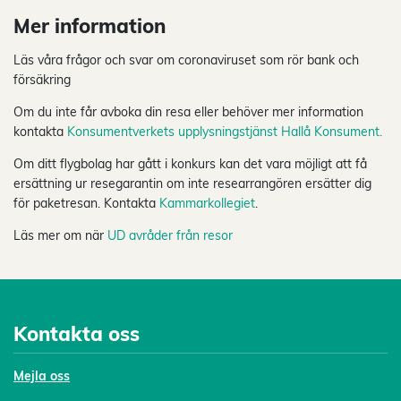
Mer information
Läs våra frågor och svar om coronaviruset som rör bank och
försäkring
Om du inte får avboka din resa eller behöver mer information
kontakta
Konsumentverkets upplysningstjänst Hallå Konsument.
Om ditt flygbolag har gått i konkurs kan det vara möjligt att få
ersättning ur resegarantin om inte researrangören ersätter dig
för paketresan. Kontakta
Kammarkollegiet
.
Läs mer om när
UD avråder från resor
Kontakta oss
Mejl
a oss