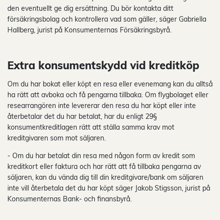
den eventuellt ge dig ersättning. Du bör kontakta ditt
försäkringsbolag och kontrollera vad som gäller, säger Gabriella
Hallberg, jurist på Konsumenternas Försäkringsbyrå.
Extra konsumentskydd vid kreditköp
Om du har bokat eller köpt en resa eller evenemang kan du alltså
ha rätt att avboka och få pengarna tillbaka. Om flygbolaget eller
researrangören inte levererar den resa du har köpt eller inte
återbetalar det du har betalat, har du enligt 29§
konsumentkreditlagen rätt att ställa samma krav mot
kreditgivaren som mot säljaren.
- Om du har betalat din resa med någon form av kredit som
kreditkort eller faktura och har rätt att få tillbaka pengarna av
säljaren, kan du vända dig till din kreditgivare/bank om säljaren
inte vill återbetala det du har köpt säger Jakob Stigsson, jurist på
Konsumenternas Bank- och finansbyrå.