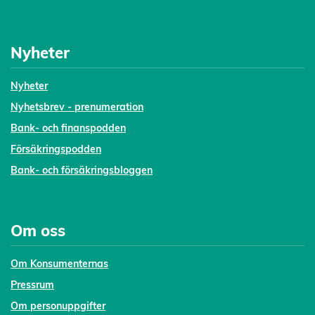
Nyheter
Nyheter
Nyhetsbrev - prenumeration
Bank- och finanspodden
Försäkringspodden
Bank- och försäkringsbloggen
Om oss
Om Konsumenternas
Pressrum
Om personuppgifter