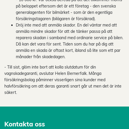
på beloppet eftersom det är ett företag - den svenska
generalagenten för bilmärket - som är den egentliga
försäkringstagaren (bilägaren är försäkrad).
Dröj inte med att anmäla skador. En del väntar med att
anmäla mindre skador för att de tänker passa på att
reparera skadan i samband med ordinarie service på bilen.
Då kan det vara för sent. Tiden som du har på dig att
anmäla en skada är oftast kort, ibland så lite som ett par
månader från skadedagen.
- Till sist, glöm inte bort att kolla slutdatum för din
vagnskadegaranti, avslutar Helen Bernerfalk. Många
försäkringsbolag påminner visserligen sina kunder med
halvförsäkring om att deras garanti snart går ut men det är inte
säkert.
Kontakta oss