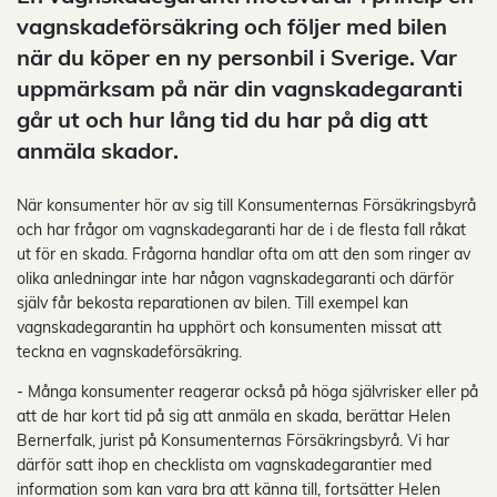
vagnskadeförsäkring och följer med bilen
när du köper en ny personbil i Sverige. Var
uppmärksam på när din vagnskadegaranti
går ut och hur lång tid du har på dig att
anmäla skador.
När konsumenter hör av sig till Konsumenternas Försäkringsbyrå
och har frågor om vagnskadegaranti har de i de flesta fall råkat
ut för en skada. Frågorna handlar ofta om att den som ringer av
olika anledningar inte har någon vagnskadegaranti och därför
själv får bekosta reparationen av bilen. Till exempel kan
vagnskadegarantin ha upphört och konsumenten missat att
teckna en vagnskadeförsäkring.
- Många konsumenter reagerar också på höga självrisker eller på
att de har kort tid på sig att anmäla en skada, berättar Helen
Bernerfalk, jurist på Konsumenternas Försäkringsbyrå. Vi har
därför satt ihop en checklista om vagnskadegarantier med
information som kan vara bra att känna till, fortsätter Helen