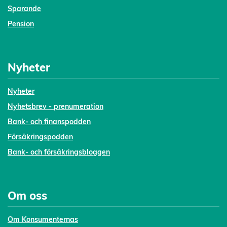
Sparande
Pension
Nyheter
Nyheter
Nyhetsbrev - prenumeration
Bank- och finanspodden
Försäkringspodden
Bank- och försäkringsbloggen
Om oss
Om Konsumenternas