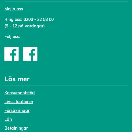
Mejl
a oss
Ring oss:
0200 - 22 58 00
(9 - 12 på vardagar)
Följ oss:
Läs mer
Konsumentstöd
Livssituationer
Försäkringar
Lån
Betalningar