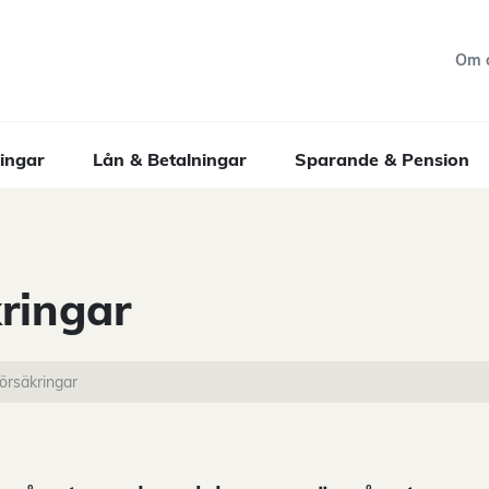
Om 
ingar
Lån & Betalningar
Sparande & Pension
kringar
försäkringar