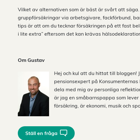
Vilket av alternativen som är bäst är svårt att säga. D
gruppförsäkringar via arbetsgivare, fackförbund, ban
tips är att om du tecknar försäkringen på ett fast bel
i lite extra” eftersom det kan krävas hälsodeklaratio
Om Gustav
Hej och kul att du hittat till bloggen!
pensionsexpert på Konsumenternas 
dela med mig av personliga reflektion
är jag en småbarnspappa som lever et
försäkring, är ekonomi, musik och spo
Ställ en fråga