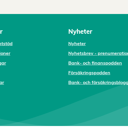
r
Nyheter
tstöd
Nyheter
ioner
Nyhetsbrev - prenumeratio
gar
Bank- och finanspodden
Försäkringspodden
ar
Bank- och försäkringsblog