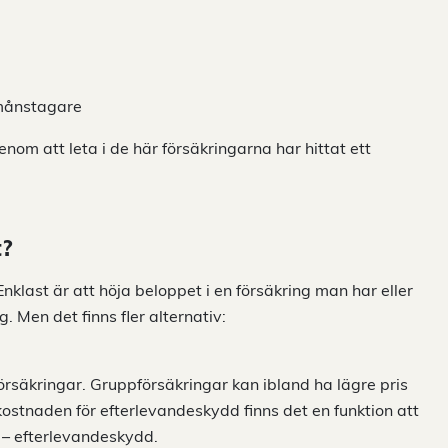
rmånstagare
om att leta i de här försäkringarna har hittat ett
t?
 Enklast är att höja beloppet i en försäkring man har eller
. Men det finns fler alternativ:
försäkringar. Gruppförsäkringar kan ibland ha lägre pris
kostnaden för efterlevandeskydd finns det en funktion att
 – efterlevandeskydd.