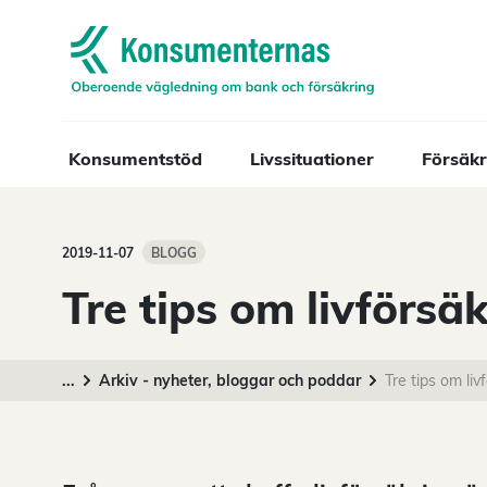
Navigera till startsidan
Konsumentstöd
Livssituationer
Försäkr
2019-11-07
BLOGG
Tre tips om livförsä
...
Arkiv - nyheter, bloggar och poddar
Tre tips om liv