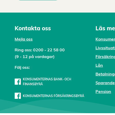
Kontakta oss
Läs me
Mejl
a oss
Konsumen
Livssituat
Ring oss:
0200 - 22 58 00
(9 - 12 på vardagar)
Försäkrin
Lån
Följ oss:
Betalning
KONSUMENTERNAS BANK- OCH
Sparande
FINANSBYRÅ
Pension
KONSUMENTERNAS FÖRSÄKRINGSBYRÅ