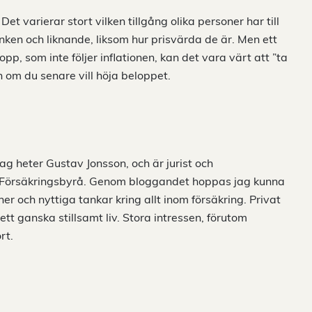
et varierar stort vilken tillgång olika personer har till
ken och liknande, liksom hur prisvärda de är. Men ett
opp, som inte följer inflationen, kan det vara värt att ”ta
n om du senare vill höja beloppet.
 Jag heter Gustav Jonsson, och är jurist och
Försäkringsbyrå. Genom bloggandet hoppas jag kunna
er och nyttiga tankar kring allt inom försäkring. Privat
t ganska stillsamt liv. Stora intressen, förutom
rt.