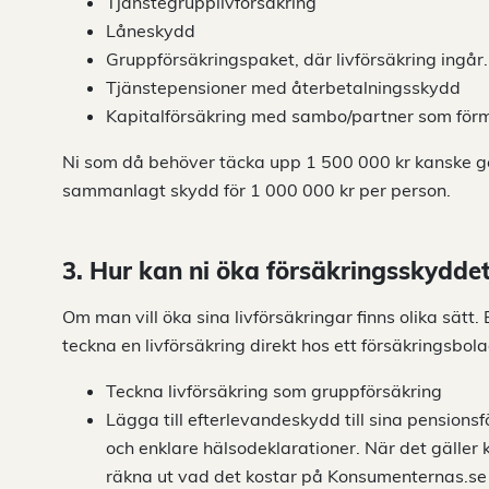
Tjänstegrupplivförsäkring
Låneskydd
Gruppförsäkringspaket, där livförsäkring ingår.
Tjänstepensioner med återbetalningsskydd
Kapitalförsäkring med sambo/partner som fö
Ni som då behöver täcka upp 1 500 000 kr kanske gen
sammanlagt skydd för 1 000 000 kr per person.
3. Hur kan ni öka försäkringsskydde
Om man vill öka sina livförsäkringar finns olika sätt.
teckna en livförsäkring direkt hos ett försäkringsbolag
Teckna livförsäkring som gruppförsäkring
Lägga till efterlevandeskydd till sina pensions
och enklare hälsodeklarationer. När det gäller 
räkna ut vad det kostar på Konsumenternas.se