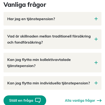
Vanliga frågor
Har jag en tjänstepension?
Vad är skillnaden mellan traditionell försäkring
och fondförsäkring?
Kan jag flytta min kollektivavtalade
tjänstepension?
Kan jag flytta min individuella tjänstepension?
Ställ en fråga
Alla vanliga frågor