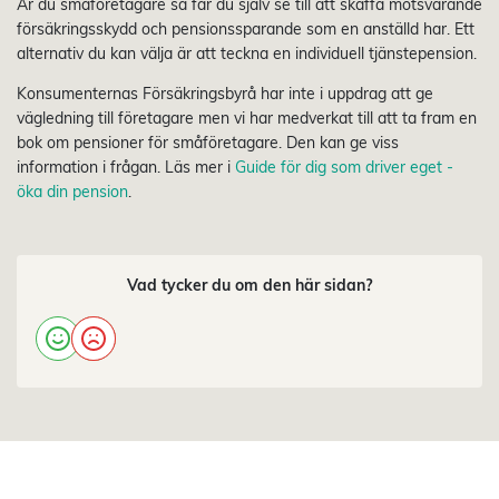
Är du småföretagare så får du själv se till att skaffa motsvarande
försäkringsskydd och pensionssparande som en anställd har. Ett
alternativ du kan välja är att teckna en individuell tjänstepension.
Konsumenternas Försäkringsbyrå har inte i uppdrag att ge
vägledning till företagare men vi har medverkat till att ta fram en
bok om pensioner för småföretagare. Den kan ge viss
information i frågan. Läs mer i
Guide för dig som driver eget -
öka din pension
.
Vad tycker du om den här sidan?