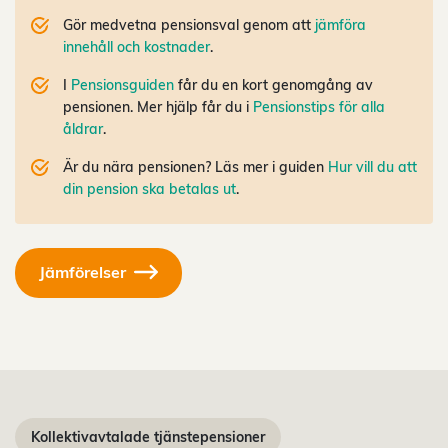
Gör medvetna pensionsval genom att
jämföra
innehåll och kostnader
.
I
Pensionsguiden
får du en kort genomgång av
pensionen. Mer hjälp får du i
Pensionstips för alla
åldrar
.
Är du nära pensionen? Läs mer i guiden
Hur vill du att
din pension ska betalas ut
.
Jämförelser
Kollektivavtalade tjänstepensioner