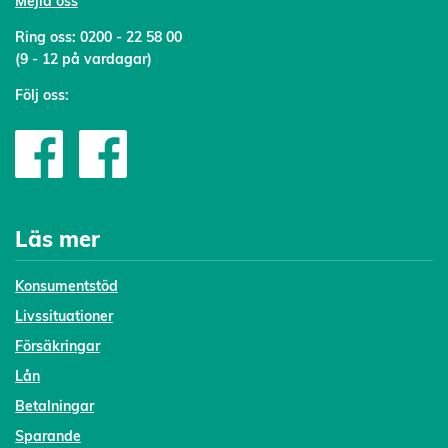
Mejl
a oss
Ring oss:
0200 - 22 58 00
(9 - 12 på vardagar)
Följ oss:
Läs mer
Konsumentstöd
Livssituationer
Försäkringar
Lån
Betalningar
Sparande