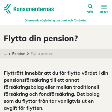
på konsumen
Navigera till startsidan
SÖK
MENY
Flytta din pension?
...
Pension
Flytta pension
Flytträtt innebär att du får flytta värdet i din
pensionsförsäkring till ett annat
försäkringsbolag eller mellan traditionell
försäkring och fondförsäkring. Det bolag
som du flyttar från tar vanligtvis ut en
avgift för flytten.