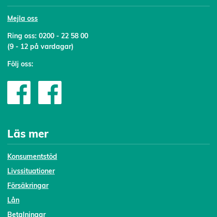
Mejl
a oss
Ring oss:
0200 - 22 58 00
(9 - 12 på vardagar)
Följ oss:
Läs mer
Konsumentstöd
Livssituationer
Försäkringar
Lån
Betalningar