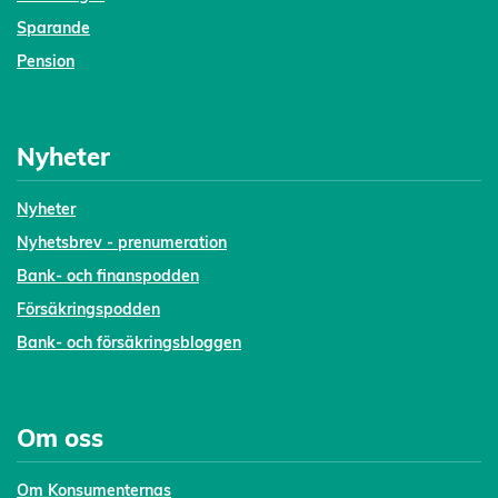
Sparande
Pension
Nyheter
Nyheter
Nyhetsbrev - prenumeration
Bank- och finanspodden
Försäkringspodden
Bank- och försäkringsbloggen
Om oss
Om Konsumenternas