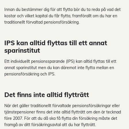
Innan du bestämmer dig för att flytta bör du ta reda på vad det
kostar och vilket kapital du får flytta, framförallt om du har en
traditionellt förvaltad pensionsförsäkring.
IPS kan alltid flyttas till ett annat
sparinstitut
Ett individuellt pensionssparande (IPS) kan alltid flyttas till ett
annat sparinstitut men du kan däremot inte flytta mellan en
pensionsförsäkring och IPS.
Det finns inte alltid flytträtt
När det gäller traditionellt förvaltade pensionsförsäkringar eller
tjänstepensioner finns det inte alltid flytträtt om den är tecknad
före 2007. För att du då ska få flytta din försäkring måste det
framgå av ditt försäkringsavtal att du har flytträtt.