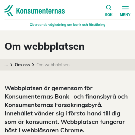
på konsumen
Navigera till startsidan
SÖK
MENY
Om webbplatsen
...
Om oss
Om webbplatsen
Webbplatsen är gemensam för
Konsumenternas Bank- och finansbyrå och
Konsumenternas Försäkringsbyrå.
Innehållet vänder sig i första hand till dig
som är konsument. Webbplatsen fungerar
bäst i webbläsaren Chrome.