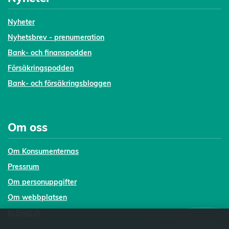
Nyheter
Nyhetsbrev - prenumeration
Bank- och finanspodden
Försäkringspodden
Bank- och försäkringsbloggen
Om oss
Om Konsumenternas
Pressrum
Om personuppgifter
Om webbplatsen
In English