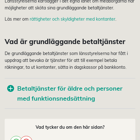
Länsstyrelserna kartlägger i det egna länet om medborgarna har
möjligheter att sköta sina grundläggande betaltjänster.
Läs mer om
rättigheter och skyldigheter med kontanter
.
Vad är grundläggande betaltjänster
De grundläggande betaltjänster som länsstyrelserna har fått i
uppdrag att bevaka är tjänster för att till exempel betala
räkningar, ta ut kontanter, sätta in dagskassor på bankkonto.
Betaltjänster för äldre och personer
med funktionsnedsättning
Vad tycker du om den här sidan?