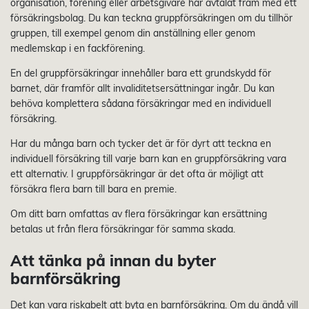
organisation, förening eller arbetsgivare har avtalat fram med ett
försäkringsbolag. Du kan teckna gruppförsäkringen om du tillhör
gruppen, till exempel genom din anställning eller genom
medlemskap i en fackförening.
En del gruppförsäkringar innehåller bara ett grundskydd för
barnet, där framför allt invaliditetsersättningar ingår. Du kan
behöva komplettera sådana försäkringar med en individuell
försäkring.
Har du många barn och tycker det är för dyrt att teckna en
individuell försäkring till varje barn kan en gruppförsäkring vara
ett alternativ. I gruppförsäkringar är det ofta är möjligt att
försäkra flera barn till bara en premie.
Om ditt barn omfattas av flera försäkringar kan ersättning
betalas ut från flera försäkringar för samma skada.
Att tänka på innan du byter
barnförsäkring
Det kan vara riskabelt att byta en barnförsäkring. Om du ändå vill