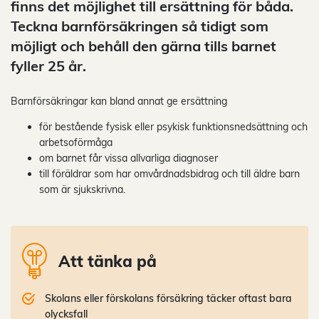
finns det möjlighet till ersättning för båda.
Teckna barnförsäkringen så tidigt som
möjligt och behåll den gärna tills barnet
fyller 25 år.
Barnförsäkringar kan bland annat ge ersättning
för bestående fysisk eller psykisk funktionsnedsättning och
arbetsoförmåga
om barnet får vissa allvarliga diagnoser
till föräldrar som har omvårdnadsbidrag och till äldre barn
som är sjukskrivna.
Att tänka på
Skolans eller förskolans försäkring täcker oftast bara
olycksfall