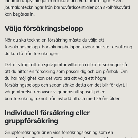
inhämta upplysningar från läkare och vårdinrättningar. Även
journalanteckningar från barnavårdscentraler och skolhälsovård
kan begäras in.
Välja försäkringsbelopp
När du ska teckna en försäkring måste du välja ett
försäkringsbelopp. Försäkringsbeloppet avgör hur stor ersättning
du kan få från försäkringen.
Det är viktigt att du själv jämför villkoren i olika försäkringar så
att du hittar en försäkring som passar dig och din plånbok. Om
du har möjlighet kan det vara bra att välja ett högre
försäkringsbelopp och sedan sänka detta om det blir för dyrt. I
vår jämförelse redovisar vi genomsnittspriset på en
barnförsäkring räknat från nyfödd till och med 25 års ålder.
Individuell försäkring eller
gruppförsäkring
Gruppförsäkringar är en viss försäkringslösning som en