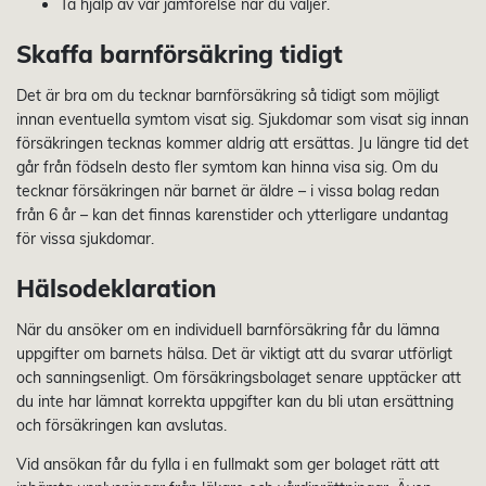
Ta hjälp av vår jämförelse när du väljer.
Skaffa barnförsäkring tidigt
Det är bra om du tecknar barnförsäkring så tidigt som möjligt
innan eventuella symtom visat sig. Sjukdomar som visat sig innan
försäkringen tecknas kommer aldrig att ersättas. Ju längre tid det
går från födseln desto fler symtom kan hinna visa sig. Om du
tecknar försäkringen när barnet är äldre – i vissa bolag redan
från 6 år – kan det finnas karenstider och ytterligare undantag
för vissa sjukdomar.
Hälsodeklaration
När du ansöker om en individuell barnförsäkring får du lämna
uppgifter om barnets hälsa. Det är viktigt att du svarar utförligt
och sanningsenligt. Om försäkringsbolaget senare upptäcker att
du inte har lämnat korrekta uppgifter kan du bli utan ersättning
och försäkringen kan avslutas.
Vid ansökan får du fylla i en fullmakt som ger bolaget rätt att