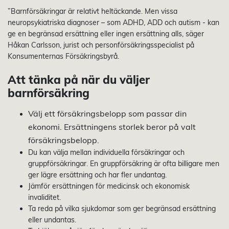
”Barnförsäkringar är relativt heltäckande. Men vissa
neuropsykiatriska diagnoser – som ADHD, ADD och autism - kan
ge en begränsad ersättning eller ingen ersättning alls, säger
Håkan Carlsson, jurist och personförsäkringsspecialist på
Konsumenternas Försäkringsbyrå.
Att tänka på när du väljer
barnförsäkring
Välj ett försäkringsbelopp som passar din
ekonomi. Ersättningens storlek beror på valt
försäkringsbelopp.
Du kan välja mellan individuella försäkringar och
gruppförsäkringar. En gruppförsäkring är ofta billigare men
ger lägre ersättning och har fler undantag.
Jämför ersättningen för medicinsk och ekonomisk
invaliditet.
Ta reda på vilka sjukdomar som ger begränsad ersättning
eller undantas.