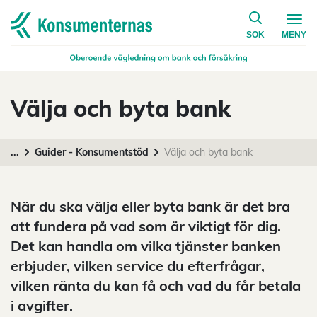
på konsumen
Navigera till startsidan
SÖK
MENY
Välja och byta bank
...
Guider - Konsumentstöd
Välja och byta bank
När du ska välja eller byta bank är det bra
att fundera på vad som är viktigt för dig.
Det kan handla om vilka tjänster banken
erbjuder, vilken service du efterfrågar,
vilken ränta du kan få och vad du får betala
i avgifter.