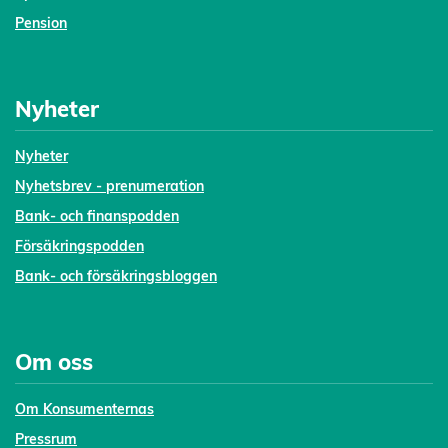
Pension
Nyheter
Nyheter
Nyhetsbrev - prenumeration
Bank- och finanspodden
Försäkringspodden
Bank- och försäkringsbloggen
Om oss
Om Konsumenternas
Pressrum