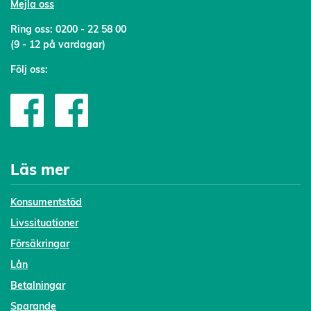
Mejl
a oss
Ring oss:
0200 - 22 58 00
(9 - 12 på vardagar)
Följ oss:
Läs mer
Konsumentstöd
Livssituationer
Försäkringar
Lån
Betalningar
Sparande